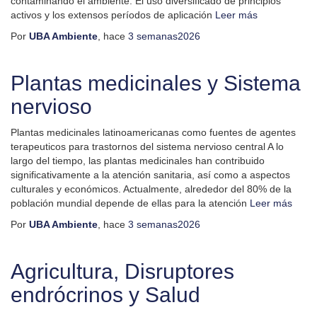
contaminando el ambiente. El uso diversificado de principios
activos y los extensos períodos de aplicación
Leer más
Por
UBA Ambiente
, hace
3 semanas
2026
Plantas medicinales y Sistema
nervioso
Plantas medicinales latinoamericanas como fuentes de agentes
terapeuticos para trastornos del sistema nervioso central A lo
largo del tiempo, las plantas medicinales han contribuido
significativamente a la atención sanitaria, así como a aspectos
culturales y económicos. Actualmente, alrededor del 80% de la
población mundial depende de ellas para la atención
Leer más
Por
UBA Ambiente
, hace
3 semanas
2026
Agricultura, Disruptores
endrócrinos y Salud