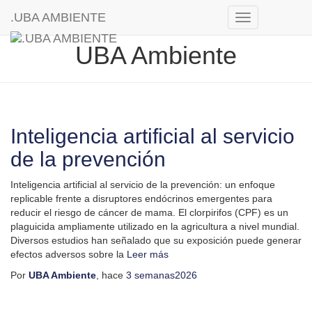
.UBA AMBIENTE
Cambiar
modo
UBA Ambiente
de
navegación
Inteligencia artificial al servicio
de la prevención
Inteligencia artificial al servicio de la prevención: un enfoque
replicable frente a disruptores endócrinos emergentes para
reducir el riesgo de cáncer de mama. El clorpirifos (CPF) es un
plaguicida ampliamente utilizado en la agricultura a nivel mundial.
Diversos estudios han señalado que su exposición puede generar
efectos adversos sobre la
Leer más
Por
UBA Ambiente
, hace
3 semanas
2026